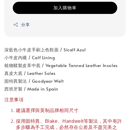
加入購物車
分享
深藍色小牛皮手刷上色鞋面 / Sicalf Azul
小牛皮內襯 / Calf Lining
植物鞣製皮革中底 / Vegetable Tanned Leather Insoles
真皮大底 / Leather Soles
固特異製法 / Goodyear Welt
西班牙製 / Made in Spain
注意事項
建議選擇與英制品牌相同尺寸
採用固特異、
Blake
、
Handwelt
等製法，其中有許
多步驟為手工完成，必然存在公差及不盡完美之