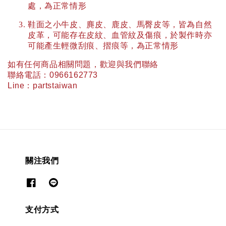
處，為正常情形
鞋面之小牛皮、麂皮、鹿皮、馬臀皮等，皆為自然
皮革，可能存在皮紋、血管紋及傷痕，於製作時亦
可能產生輕微刮痕、摺痕等，為正常情形
如有任何商品相關問題，歡迎與我們聯絡
聯絡電話：
0966162773
Line
：
partstaiwan
關注我們
支付方式