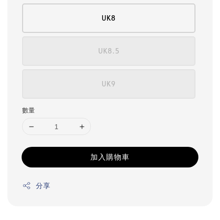
UK8
UK8.5
UK9
數量
加入購物車
分享