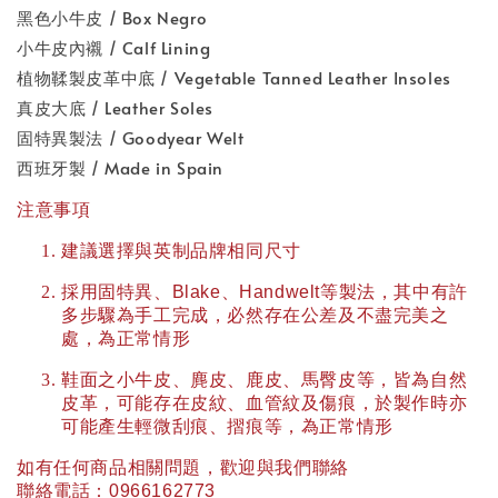
黑色小牛皮 / Box Negro
小牛皮內襯 / Calf Lining
植物鞣製皮革中底 / Vegetable Tanned Leather Insoles
真皮大底 / Leather Soles
固特異製法 / Goodyear Welt
西班牙製 / Made in Spain
注意事項
建議選擇與英制品牌相同尺寸
採用固特異、
Blake
、
Handwelt
等製法，其中有許
多步驟為手工完成，必然存在公差及不盡完美之
處，為正常情形
鞋面之小牛皮、麂皮、鹿皮、馬臀皮等，皆為自然
皮革，可能存在皮紋、血管紋及傷痕，於製作時亦
可能產生輕微刮痕、摺痕等，為正常情形
如有任何商品相關問題，歡迎與我們聯絡
聯絡電話：
0966162773