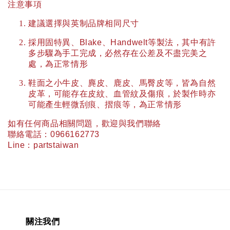
注意事項
建議選擇與英制品牌相同尺寸
採用固特異、
Blake
、
Handwelt
等製法，其中有許
多步驟為手工完成，必然存在公差及不盡完美之
處，為正常情形
鞋面之小牛皮、麂皮、鹿皮、馬臀皮等，皆為自然
皮革，可能存在皮紋、血管紋及傷痕，於製作時亦
可能產生輕微刮痕、摺痕等，為正常情形
如有任何商品相關問題，歡迎與我們聯絡
聯絡電話：
0966162773
Line
：
partstaiwan
關注我們