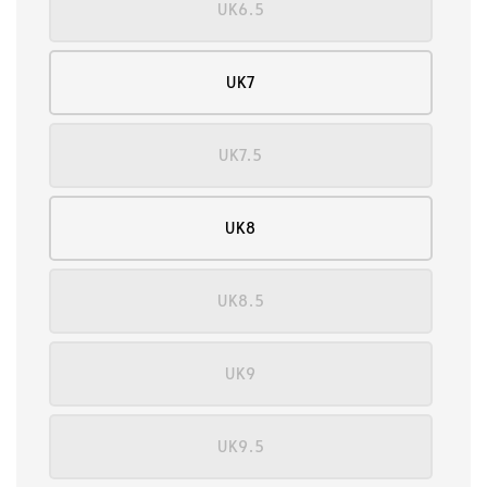
UK6.5
UK7
UK7.5
UK8
UK8.5
UK9
UK9.5