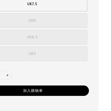
UK7.5
UK8
UK8.5
UK9
加入購物車