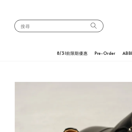
搜尋
8/31前限期優惠
Pre-Order
ABB