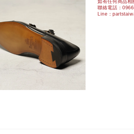
如有任何商品相
聯絡電話：
0966
Line
：
partstai