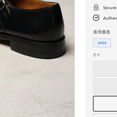
price
Secur
Authen
適用優惠
2026
尺寸