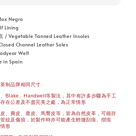
x Negro
 Lining
egetable Tanned Leather Insoles
ed Channel Leather Soles
dyear Welt
in Spain
與英制品牌相同尺寸
異、
Blake
、
Handwelt
等製法，其中有許多步驟為手工
然存在公差及不盡完美之處，為正常情形
牛皮、麂皮、鹿皮、馬臀皮等，皆為自然皮革，可能存
血管紋及傷痕，於製作時亦可能產生輕微刮痕、摺痕
常情形