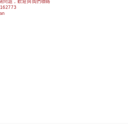
關問題，歡迎與我們聯絡
162773
wan