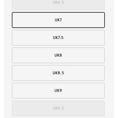
UK6.5
UK7
UK7.5
UK8
UK8.5
UK9
UK9.5