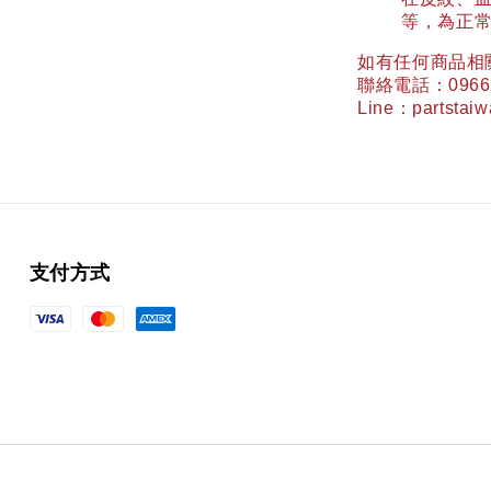
等，為正
如有任何商品相
聯絡電話：
0966
Line
：
partstai
支付方式