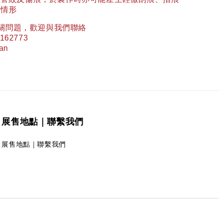
常情形
關問題，歡迎與我們聯絡
162773
wan
展售地點｜聯繫我們
展售地點｜聯繫我們