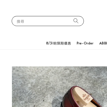
搜尋
8/31前限期優惠
Pre-Order
ABB