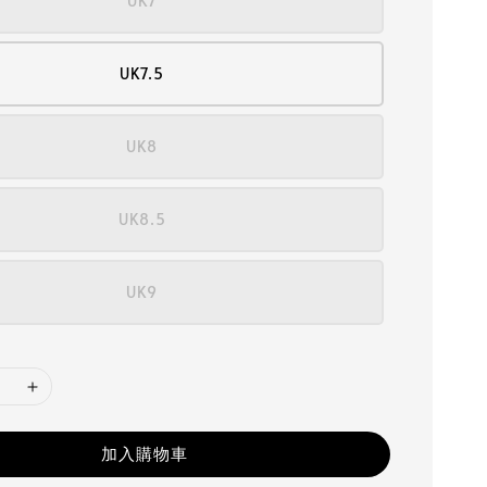
UK7
UK7.5
UK8
UK8.5
UK9
加入購物車