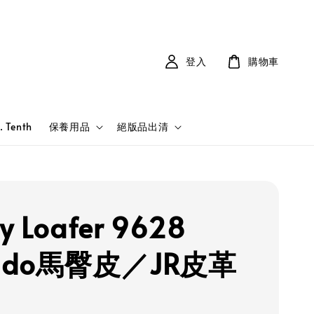
登入
購物車
. Tenth
保養用品
絕版品出清
y Loafer 9628
cado馬臀皮／JR皮革