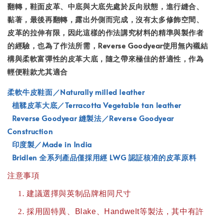
翻轉，鞋面皮革、中底與大底先處於反向狀態，進行縫合、
黏著，最後再翻轉，露出外側而完成，沒有太多修飾空間、
皮革的拉伸有限，因此這樣的作法講究材料的精準與製作者
的經驗，
也為了作法所需，Reverse Goodyear使用無內襯結
構與柔軟富彈性的皮革大底，隨之帶來極佳的舒適性，作為
輕便鞋款尤其適合
柔軟牛皮鞋面／Naturally milled leather
植鞣皮革大底／Terracotta Vegetable tan leather
Reverse Goodyear 縫製法／Reverse Goodyear
Construction
印度製／Made in India
Bridlen 全系列產品僅採用經 LWG 認証核准的皮革原料
注意事項
建議選擇與英制品牌相同尺寸
採用固特異、
Blake
、
Handwelt
等製法，其中有許