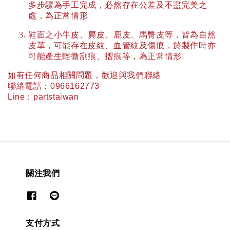
多步驟為手工完成，必然存在公差及不盡完美之
處，為正常情形
鞋面之小牛皮、麂皮、鹿皮、馬臀皮等，皆為自然
皮革，可能存在皮紋、血管紋及傷痕，於製作時亦
可能產生輕微刮痕、摺痕等，為正常情形
如有任何商品相關問題，歡迎與我們聯絡
聯絡電話：
0966162773
Line
：
partstaiwan
關注我們
支付方式