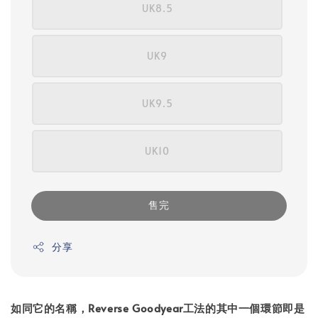
UK8.5
UK9
UK9.5
UK10
售完
分享
如同它的名稱，Reverse Goodyear工法的其中一個環節即是