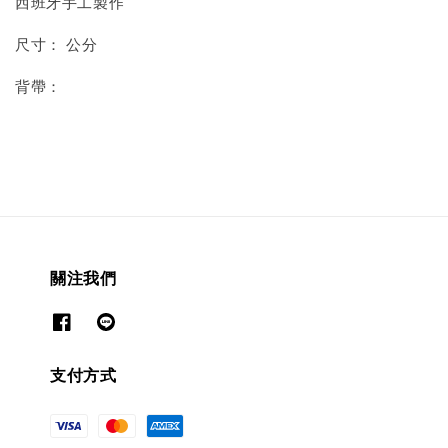
西班牙手工製作
尺寸： 公分
背帶：
關注我們
支付方式