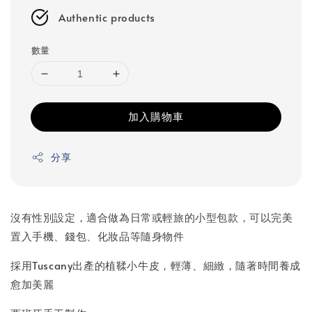
Authentic products
數量
加入購物車
分享
沒有性別設定，適合做為日常或輕旅的小型包款，可以完美
置入手機、錢包、化妝品等隨身物件
採用Tuscany出產的植鞣小牛皮，輕薄、細緻，隨著時間養成
愈加美麗